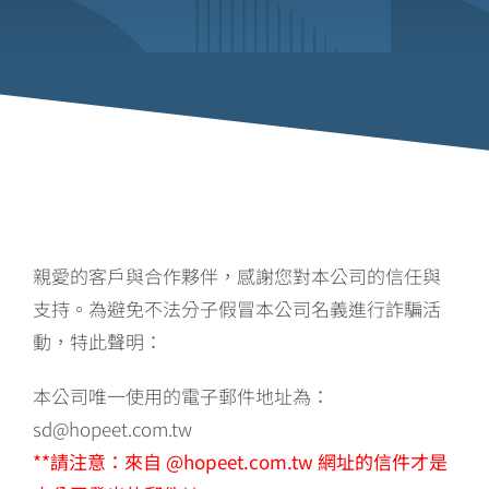
親愛的客戶與合作夥伴，感謝您對本公司的信任與
支持。為避免不法分子假冒本公司名義進行詐騙活
動，特此聲明：
本公司唯一使用的電子郵件地址為：
sd@hopeet.com.tw
**請注意：來自 @hopeet.com.tw 網址的信件才是