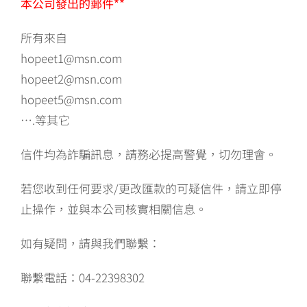
本公司發出的郵件**
所有來自
hopeet1@msn.com
hopeet2@msn.com
hopeet5@msn.com
….等其它
信件均為詐騙訊息，請務必提高警覺，切勿理會。
若您收到任何要求/更改匯款的可疑信件，請立即停
止操作，並與本公司核實相關信息。
如有疑問，請與我們聯繫：
聯繫電話：04-22398302