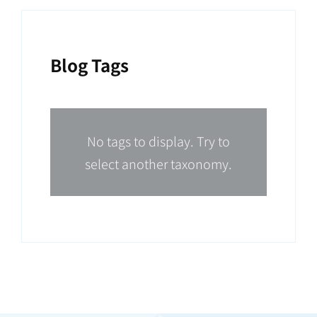
Blog Tags
No tags to display. Try to
select another taxonomy.