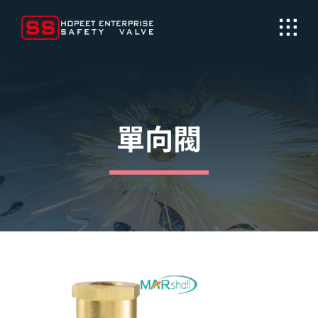
Skip
to
content
單向閥