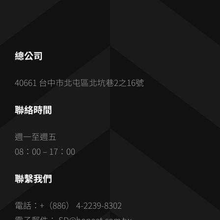
總公司
40661 台中市北屯區北坑巷2之16號
聯絡時間
週一至週五
08：00 – 17：00
聯繫我們
電話：+（886） 4-2239-8302
電子郵件： SD@hopeet.com.tw