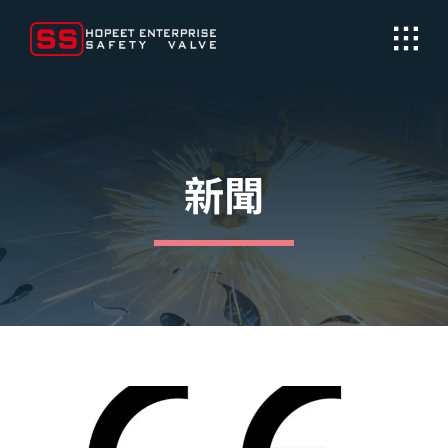
Skip
to
content
新聞