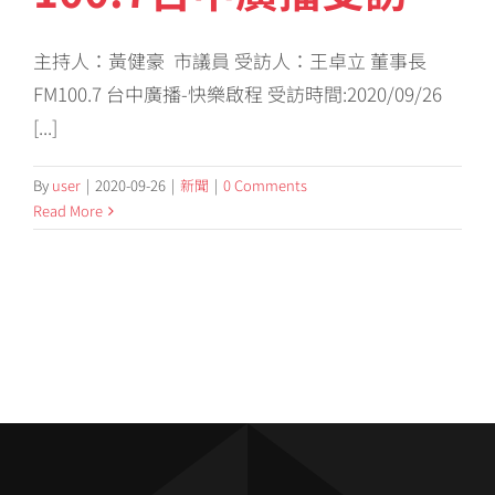
主持人：黃健豪 市議員 受訪人：王卓立 董事長
FM100.7 台中廣播-快樂啟程 受訪時間:2020/09/26
[...]
By
user
|
2020-09-26
|
新聞
|
0 Comments
Read More