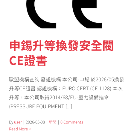
申錫升等換發安全閥
CE證書
歐盟機構查詢 發證機構 本公司-申錫 於2026/05換發
升等CE證書 認證機構：EURO CERT (CE 1128) 本次
升等，本公司取得2014/68/EU-壓力設備指令
(PRESSURE EQUIPMENT [...]
By
user
|
2026-05-08
|
新聞
|
0 Comments
Read More