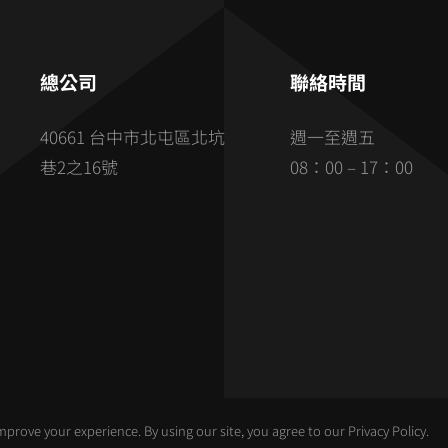
總公司
聯絡時間
40661 台中市北屯區北坑
週一至週五
巷2之16號
08：00 – 17：00
© 2026 版權所有 • 申錫企業股份有限公司 • 22666893
prove your experience. By using our site, you agree to our Privacy Policy.