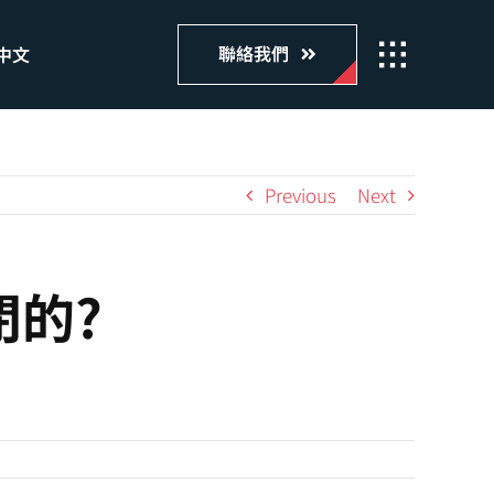
聯絡我們
中文
Previous
Next
閉的?