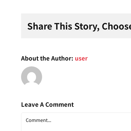
Share This Story, Choos
About the Author:
user
Leave A Comment
Comment