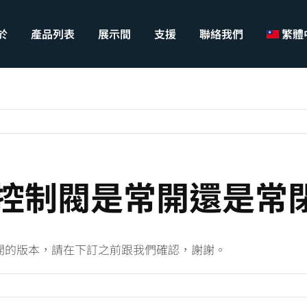
於
產品列表
展示間
支援
聯絡我們
繁體
控制閥是常開還是常
開的版本，請在下訂之前跟我們確認，謝謝。