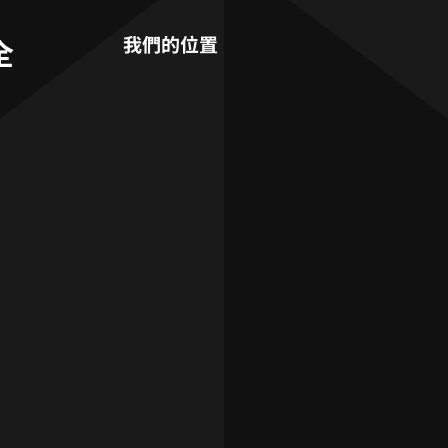
全
我們的位置