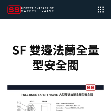
Skip
to
content
SF 雙邊法蘭全量
型安全閥