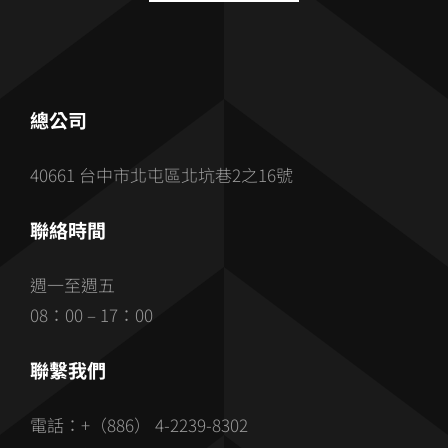
總公司
40661 台中市北屯區北坑巷2之16號
聯絡時間
週一至週五
08：00 – 17：00
聯繫我們
電話：+（886） 4-2239-8302